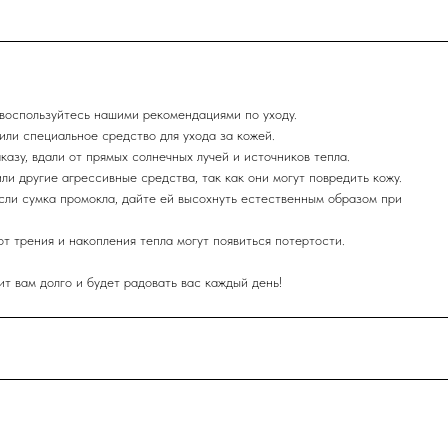
воспользуйтесь нашими рекомендациями по уходу.
или специальное средство для ухода за кожей.
казу, вдали от прямых солнечных лучей и источников тепла.
или другие агрессивные средства, так как они могут повредить кожу.
Если сумка промокла, дайте ей высохнуть естественным образом при
от трения и накопления тепла могут появиться потертости.
 вам долго и будет радовать вас каждый день!