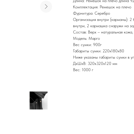
Длина: Ремешок на плечо длина 9
Комплектация: Ремешок на плечо
Фурнитура: Серебро
Организация внутри (карманы): 2 
внутри, 2 кармашка снаружи на з
Состав: Верх – натуральная кожа,
Модель: Марго
Вес сумки: 900г
Габариты сумки: 220х180х80
Ниже указаны габариты сумки в уп
ДxШxВ: 320x320x120 мм
Вес: 1000 г