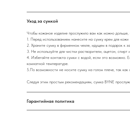
Уход за сумкой
Чтобы кожаное изделие прослужило вам как можно дольше, 
1. Перед использованием нанесите на сумку крем для кожи 
2. Храните сумку в фирменном чехле, идущем в подарок к за
3. Не используйте для чистки растворители, ацетон, спирт 
4. Избегайте контакта сумки с водой, если это возможно. 
комнатной температуре.
5.По возможности не носите сумку на голом плече, так как 
Следуя этим простым рекомендациям, сумка BYNE прослужит
Гарантийная политика