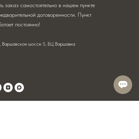
ь заказ самостоятельно в нашем пункте
редварительной договоренности. Пункт
отает постоянно!
я, Варшавское шоссе 5, БЦ Варшавка