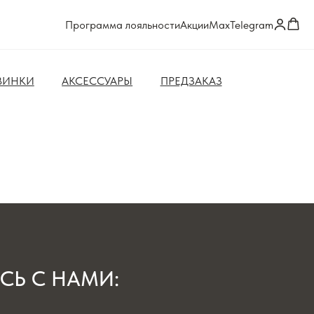
Программа лояльности
Акции
Max
Telegram
ВИНКИ
АКСЕССУАРЫ
ПРЕДЗАКАЗ
СЬ С НАМИ: