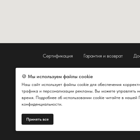
Сертификация
Гарантия и возврат
До
🍪 Мы используем файлы cookie
Наш сайт использует файлы cookie для обеспечения коррект
трафика и персонализации рекламы. Вы можете управлять н
время. Подробнее об использовании cookie читайте в нашей 
конфиденциальности.
Принять все
Юр