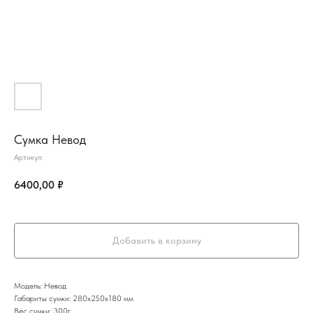
Сумка Невод
Артикул:
6400,00
₽
Добавить в корзину
Модель: Невод
Габариты сумки: 280х250х180 мм
Вес сумки: 300г