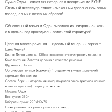
Сумка Одри— самая миниатюрная в ассортименте BYNE.
Стильный аксессуар станет изысканным дополнением ваших
повседневных и вечерних образов!
Обновленный вариант Одри выполнен из натуральной кожи
с выделкой под крокодила и золотистой фурнитурой.
Цепочка вместо ремешка — идеальный вечерний вариант.
Цвет: Черный
Длина: Длина цепочки 130см, возможно отрегулировать по длине
Комплектация: Золотая цепочка в качестве ремешка
Фурнитура: Золото
Организация внутри (карманы): 1 отделение внутри, маленький
кармашек без молнии
Состав: Верх – натуральная кожа, покрытая лаком (рисунок на коже
нанесен прессом), подклад – экокожа
Модель: Одри
Вес сумки: 350г
Габариты сумки: 220х140х75
Ниже указаны габариты сумки в упаковке: .