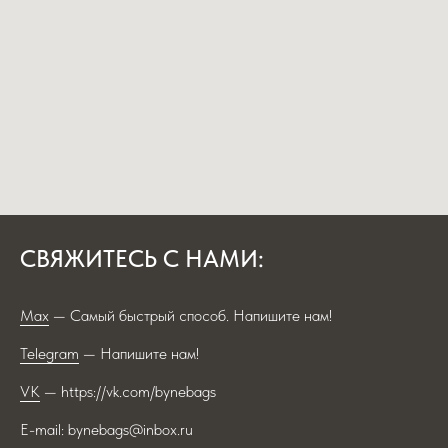
СВЯЖИТЕСЬ С НАМИ:
Max
— Самый быстрый способ. Напишите нам!
Telegram
— Напишите нам!
VK
— https://vk.com/bynebags
E-mail: bynebags@inbox.ru