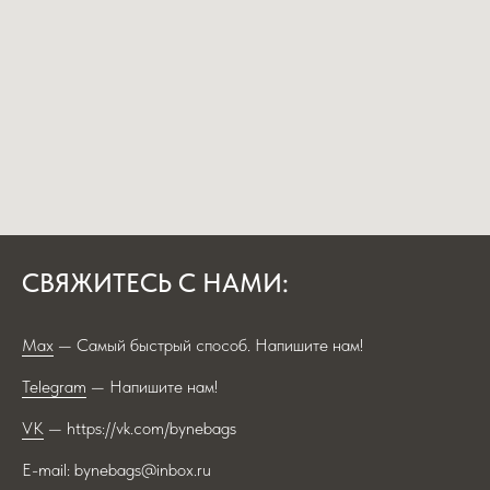
СВЯЖИТЕСЬ С НАМИ:
Max
— Самый быстрый способ. Напишите нам!
Telegram
— Напишите нам!
VK
— https://vk.com/bynebags
E-mail: bynebags@inbox.ru