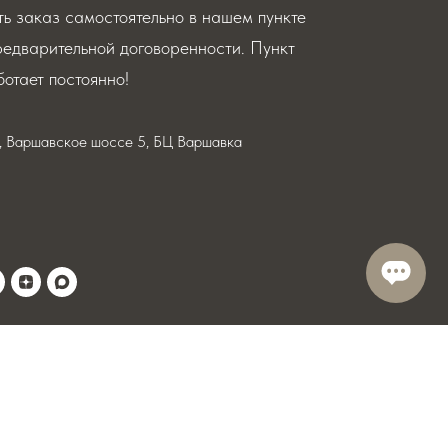
ь заказ самостоятельно в нашем пункте
редварительной договоренности. Пункт
отает постоянно!
я, Варшавское шоссе 5, БЦ Варшавка