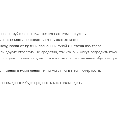
воспользуйтесь нашими рекомендациями по уходу.
или специальное средство для ухода за кожей.
казу, вдали от прямых солнечных лучей и источников тепла.
или другие агрессивные средства, так как они могут повредить кожу.
Если сумка промокла, дайте ей высохнуть естественным образом при
от трения и накопления тепла могут появиться потертости.
 вам долго и будет радовать вас каждый день!