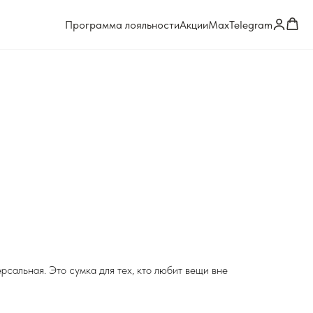
Программа лояльности
Акции
Max
Telegram
рсальная. Это сумка для тех, кто любит вещи вне