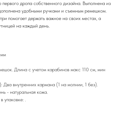
 первого дропа собственного дизайна. Выполнена из
 дополнена удобными ручками и съемным ремешком.
ри помогает держать важное на своих местах, а
утницей на каждый день.
 мм
мешок. Длина с учетом карабинов макс 110 см, мин
 Два внутренних кармана (1 на молнии, 1 без).
ень - натуральная кожа.
 упаковке: .