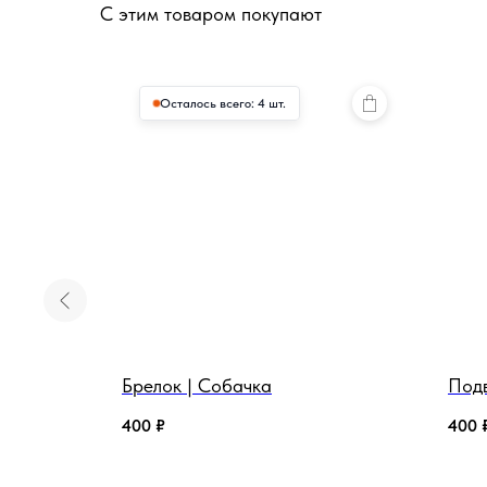
С этим товаром покупают
Осталось всего: 4 шт.
ужево,
Брелок | Собачка
Подв
400
₽
400