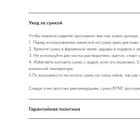
Уход за сумкой
Чтобы кожаное изделие прослужило вам как можно дольше, 
1. Перед использованием нанесите на сумку крем для кожи 
2. Храните сумку в фирменном чехле, идущем в подарок к за
3. Не используйте для чистки растворители, ацетон, спирт 
4. Избегайте контакта сумки с водой, если это возможно. 
комнатной температуре.
5.По возможности не носите сумку на голом плече, так как 
Следуя этим простым рекомендациям, сумка BYNE прослужит
Гарантийная политика