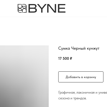
Сумка Черный кунжут
17 500
₽
Добавить в корзину
Графичная, лаконичная и униве
сезона и трендов.