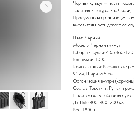
Черный кунжут — часть нашего
текстиля и натуральной кожи,
Продуманная организация внут
вместительность делает ее сп
Цвет: Черный
Модель: Черный кунжут
Габариты сумки: 435х460х120
Вес сумки: 1000г
Комплектация: В комплекте ре
91 см. Ширина 5 см.
Организация внутри (карманы):
Состав: Текстиль. Ручки и рем
Ниже указаны габариты сумки в
ДxШxВ: 400x400x200 мм
Вес: 1800 г