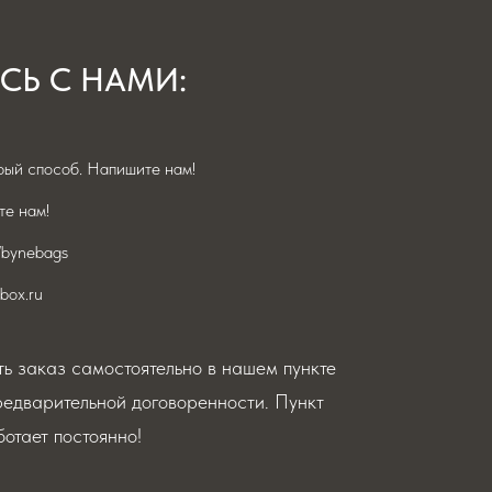
СЬ С НАМИ:
ый способ. Напишите нам!
е нам!
/bynebags
box.ru
ь заказ самостоятельно в нашем пункте
редварительной договоренности. Пункт
отает постоянно!