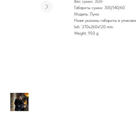
Вес сумки: 350г
Габариты сумки: 300/140/60
Модель: Луна
Ниже указаны габариты в упаковке
lwh: 370x260x120 mm
Weight: 950 g