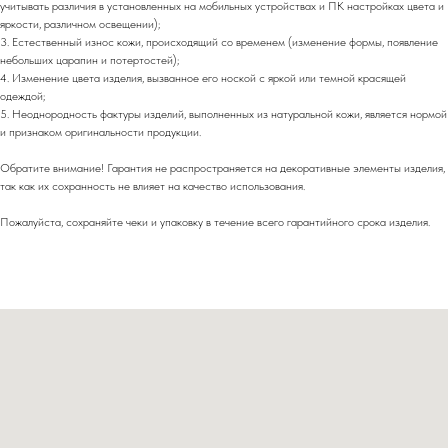
учитывать различия в установленных на мобильных устройствах и ПК настройках цвета и
яркости, различном освещении);
3. Естественный износ кожи, происходящий со временем (изменение формы, появление
небольших царапин и потертостей);
4. Изменение цвета изделия, вызванное его ноской с яркой или темной красящей
одеждой;
5. Неоднородность фактуры изделий, выполненных из натуральной кожи, является нормой
и признаком оригинальности продукции.
Обратите внимание! Гарантия не распространяется на декоративные элементы изделия,
так как их сохранность не влияет на качество использования.
Пожалуйста, сохраняйте чеки и упаковку в течение всего гарантийного срока изделия.