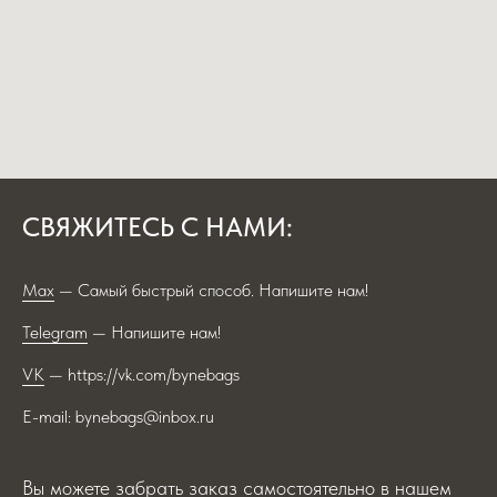
СВЯЖИТЕСЬ С НАМИ:
Max
— Самый быстрый способ. Напишите нам!
Telegram
— Напишите нам!
VK
— https://vk.com/bynebags
E-mail: bynebags@inbox.ru
Вы можете забрать заказ самостоятельно в нашем