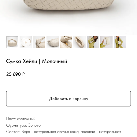
Сумка Хейли | Молочный
25 690
₽
Добавить в корзину
Цвет: Молочный
Фурнитура: Золото
Состав: Верх - натуральная овечья кожа, подклад - натуральная