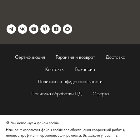
Сертификация
Гарантия и возврат
Доставка
Контакты
Вакансии
Политика конфиденциальности
Политика обработки ПД
Оферта
🍪 Мы используем файлы cookie
Наш сайт использует файлы cookie для обеспечения корректной работы,
анализа трафика и персонализации рекламы. Вы можете управлять