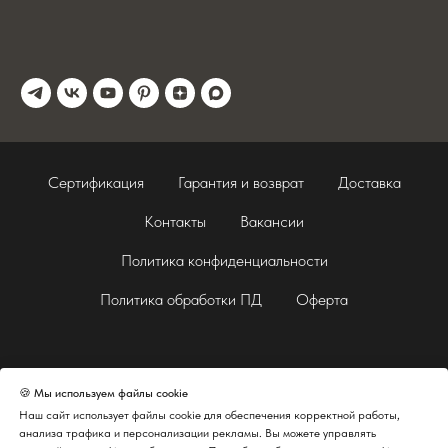
Сертификация
Гарантия и возврат
Доставка
Контакты
Вакансии
Политика конфиденциальности
Политика обработки ПД
Оферта
🍪 Мы используем файлы cookie
Наш сайт использует файлы cookie для обеспечения корректной работы,
анализа трафика и персонализации рекламы. Вы можете управлять