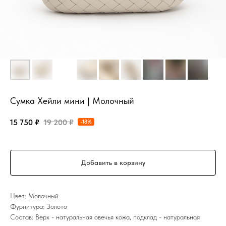
Сумка Хейли мини | Молочный
15 750
₽
19 200
₽
-18%
Добавить в корзину
Цвет: Молочный
Фурнитура: Золото
Состав: Верх - натуральная овечья кожа, подклад - натуральная