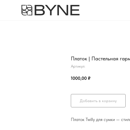
Платок | Пастельная гар
Артикул:
1000,00
₽
Добавить в корзину
Платок Twilly для сумки — ст