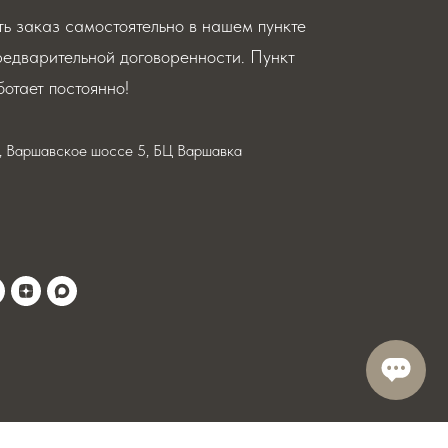
ь заказ самостоятельно в нашем пункте
редварительной договоренности. Пункт
отает постоянно!
я, Варшавское шоссе 5, БЦ Варшавка