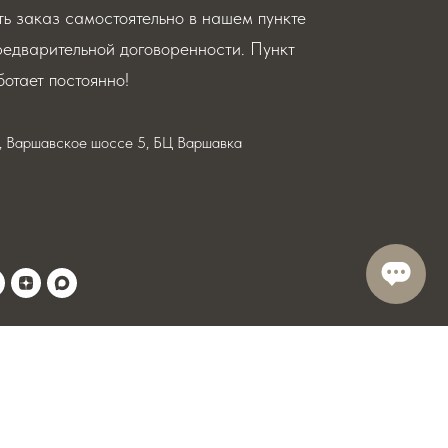
ь заказ самостоятельно в нашем пункте
редварительной договоренности. Пункт
отает постоянно!
я, Варшавское шоссе 5, БЦ Варшавка