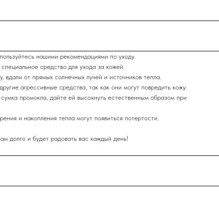
пользуйтесь нашими рекомендациями по уходу.
 специальное средство для ухода за кожей.
у, вдали от прямых солнечных лучей и источников тепла.
другие агрессивные средства, так как они могут повредить кожу.
и сумка промокла, дайте ей высохнуть естественным образом при
трения и накопления тепла могут появиться потертости.
м долго и будет радовать вас каждый день!