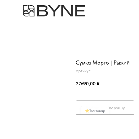
Сумка Марго | Рыжий
Артикул:
27690,00
₽
Добавить в корзину
Топ товар