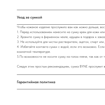
Уход за сумкой
Чтобы кожаное изделие прослужило вам как можно дольше, вос
1. Перед использованием нанесите на сумку крем для кожи или
2. Храните сумку в фирменном чехле, идущем в подарок к заказ
3. Не используйте для чистки растворители, ацетон, спирт или 
4. Избегайте контакта сумки с водой, если это возможно. Есл
комнатной температуре.
5.По возможности не носите сумку на голом плече, так как от 
Следуя этим простым рекомендациям, сумка BYNE прослужит ва
Гарантийная политика