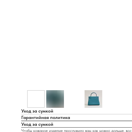
Уход за сумкой
Гарантийная политика
Уход за сумкой
Чтобы кожаное изделие прослужило вам как можно дольше, вос