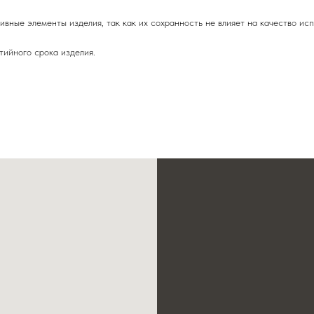
вные элементы изделия, так как их сохранность не влияет на качество исп
тийного срока изделия.