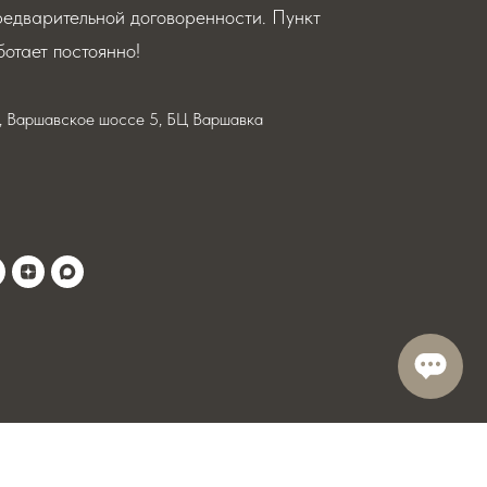
редварительной договоренности. Пункт
отает постоянно!
я, Варшавское шоссе 5, БЦ Варшавка