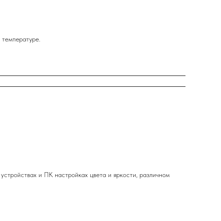
 температуре.
 устройствах и ПК настройках цвета и яркости, различном