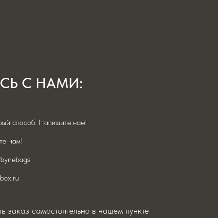
СЬ С НАМИ:
ый способ. Напишите нам!
е нам!
/bynebags
box.ru
ь заказ самостоятельно в нашем пункте