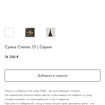
Сумка Стелла 35 | Серый
14 200
₽
Добавить в корзину
Одна из особенностей сумки Stella - ее многообразие оттенков.
Мы предлагаем большой выбор цветов, чтобы каждый мог выбрать ту сумку,
которая отражает их индивидуальный стиль и характер.
Прогулка по набережной, поход в театр или ресторан, деловая встреча - эта