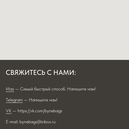
СВЯЖИТЕСЬ С НАМИ:
Max
— Самый быстрый способ. Напишите нам!
Telegram
— Напишите нам!
VK
— https://vk.com/bynebags
E-mail: bynebags@inbox.ru